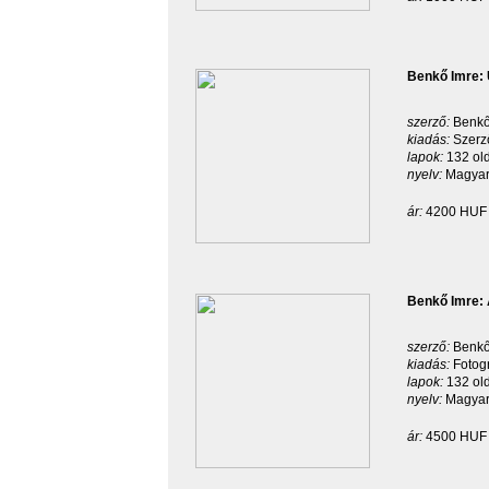
Benkő Imre: 
szerző:
Benkő
kiadás:
Szerz
lapok:
132 ol
nyelv:
Magyar
ár:
4200 HUF
Benkő Imre: 
szerző:
Benkő
kiadás:
Fotog
lapok:
132 ol
nyelv:
Magyar
ár:
4500 HUF