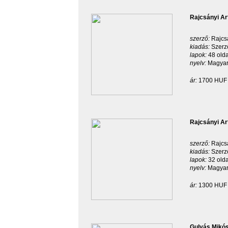
Rajcsányi Ar
szerző:
Rajcsá
kiadás:
Szerz
lapok:
48 old
nyelv:
Magyar
ár:
1700 HUF
Rajcsányi Ar
szerző:
Rajcsá
kiadás:
Szerz
lapok:
32 old
nyelv:
Magyar
ár:
1300 HUF
Gulyás Mikós