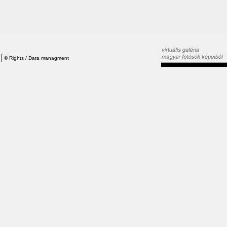
©
Rights / Data managment