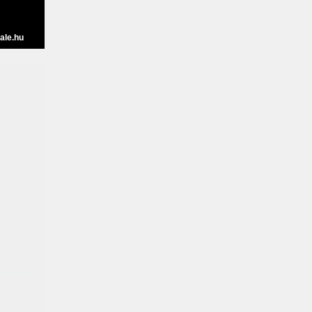
ale.hu