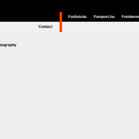
Fotóiskola
Fotopost.hu
Fotobienn
Contact
otography