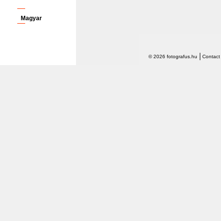
Magyar
© 2026 fotografus.hu
Contact