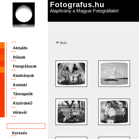
Fotografus.hu
Alapítvány a Magyar Fotográfiáért
text
Aktuális
Rólunk
Fotográfusok
Kiadványok
Kontakt
Támogatók
Közérdekű
Hírlevél