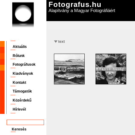
Fotografus.hu
Alapítvány a Magyar Fotográfiáért
text
Aktuális
Rólunk
Fotográfusok
Kiadványok
Kontakt
Támogatók
Közérdekű
Hírlevél