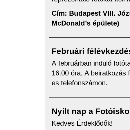
Cím: Budapest VIII. Józse
McDonald’s épülete)
Februári félévkezdé
A februárban induló fotót
16.00 óra. A beiratkozás
es telefonszámon.
Nyílt nap a Fotóisko
Kedves Érdeklődők!