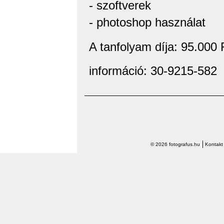
- szoftverek
- photoshop használat
A tanfolyam díja: 95.000 
információ: 30-9215-582
© 2026 fotografus.hu
Kontakt