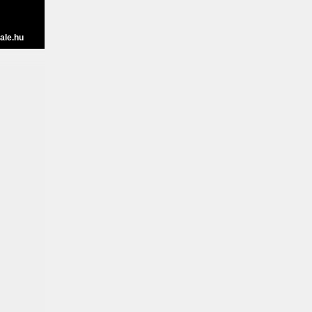
ale.hu