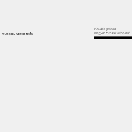
©
Jogok / Adatkezelés