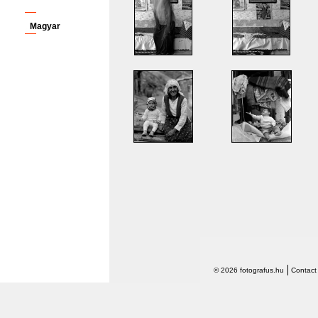
Magyar
© 2026 fotografus.hu
Contact