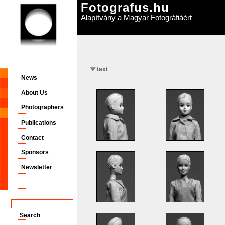
Fotografus.hu
Alapítvány a Magyar Fotográfiáért
text
News
About Us
Photographers
Publications
Contact
Sponsors
Newsletter