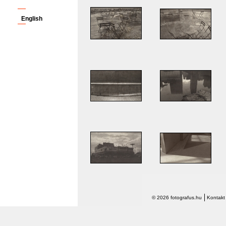
English
© 2026 fotografus.hu
Kontakt