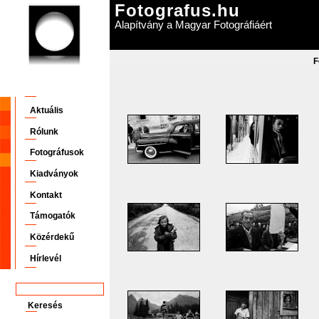
Fotografus.hu
Alapítvány a Magyar Fotográfiáért
F
Aktuális
Rólunk
Fotográfusok
Kiadványok
Kontakt
Támogatók
Közérdekű
Hírlevél