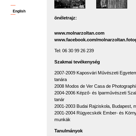
English
önéletrajz:
www.molnarzoltan.com
www.facebook.com/molnarzoltan.foto
Tel: 06 30 99 26 239
Szakmai tevékenység
2007-2009 Kaposvári Művészeti Egyetem,
tanára
2008 Modos de Ver Casa de Photographia
2004-2006 Képző- és Iparművészeti Sza
tanár
2001-2003 Budai Rajziskola, Budapest, m
2001-2004 Rügyecskék Ember- és Környez
munkák
Tanulmányok