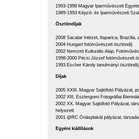
1993-1998 Magyar Iparművészeti Egyetem
1989-1993 Képző- és Iparművészeti Szak
Ösztöndíjak
2008 Sacatar Intézet, Itaparica, Brazília, 
2004 Hungart fotóművészeti ösztöndíj
2002 Nemzeti Kulturális Alap, Fotóművész
1998-2000 Pécsi József fotóművészeti ös
1993 Escher Károly tanulmányi ösztöndíj
Díjak
2005 XXIII. Magyar Sajtófotó Pályázat, por
2002 XIII. Esztergomi Fotográfiai Biennál
2002 XX. Magyar Sajtófotó Pályázat, társ
helyezett
2001 @RC Óriásplakát pályázat, társadalm
Egyéni kiállítások