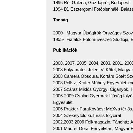
1996 Rét Galéria, Gazdagrét, Budapest
1994 IX. Esztergomi Fotóbiennálé, Bala
Tagság
2000- Magyar Újságírók Országos Szöv
1995- Fiatalok Fotóművészeti Stúdiója, 
Publikációk
2008, 2007, 2005, 2004, 2003, 2001, 200
2008 Folyamatos Jelen IV. Kötet, Magya
2008 Camera Obscura, Kortárs Sötét Sz
2008 Polísz, Kráter Műhely Egyesület irod
2007 Száraz Miklós György: Cigányok, H
2006-2009 Család Gyermek Ifjúság folyói
Egyesület
2006 Prakter-ParaKovács: MoXva tér ősz
2004 Székelyföld kulturális folyóirat
2002,2003,2006 Folkmagazin, Táncház A
2001 Maurer Dóra: Fényelvtan, Magyar F