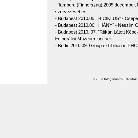
- Tampere (Finnország) 2009 december,
szervezésében.
- Budapest 2010.05. "BICIKLUS" - Csepel
- Budapest 2010.06. "HIÁNY" - Nessim G
- Budapest 2010. 07. "Ritkán Látott Kép
Fotográfiai Muzeum kincsei
- Berlin 2010.09. Group exhibition in
© 2026 fotografus.hu
Kontakt