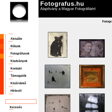
Fotografus.hu
Alapítvány a Magyar Fotográfiáért
Fotogr
Aktuális
Rólunk
Fotográfusok
Kiadványok
Kontakt
Támogatók
Közérdekű
Hírlevél