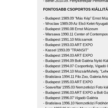
- Berlin 2010.09. Fénykerékpár Perf
FONTOSABB CSOPORTOS KIÁLLIT
- Budapest 1989.09 "Más Kép" Ernst M
- Wroclaw 1989.09 Az Első Kelet-Nyugati
- Budapest 1990.08 Ernst Múzeum
- Warsawa 1990.11 Center of Contempora
- Budapest 1991.10 Mőcsarnok
- Budapest 1993.03 ART EXPO
- Kassel 1993.09 "TRANSIT"
- Budapest 1994.03 ART EXPO
- Budapest 1994.09 Bolt Galéria Nyitó Kiál
- Budapest 1994.07 Csoportkép, Vigadó 
- Budapest 1994.10 MozsárMuhely, "Lehe
- Bratislava 1994.11 Filo Zoo, Galeria A
- Budapest 1995.03 ART EXPO
- Soave/Ita/ 1995.03 Nemzetközi Foto kiál
- Budapest 1996.03 ART EXPO a Bolt Gal
- Budapest 1996.07 Vigadó Galéria
- Bratislava 1996.10 Nemzetközi Fotóhó