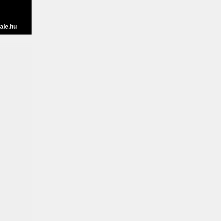
ale.hu