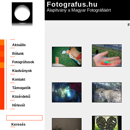
Fotografus.hu
Alapítvány a Magyar Fotográfiáért
F
Aktuális
Rólunk
Fotográfusok
Kiadványok
Kontakt
Támogatók
Közérdekű
Hírlevél