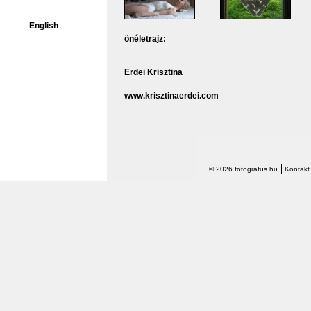
English
önéletrajz:
Erdei Krisztina
www.krisztinaerdei.com
© 2026 fotografus.hu
Kontakt