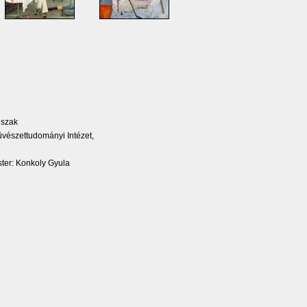
 szak
észettudományi Intézet,
ter: Konkoly Gyula