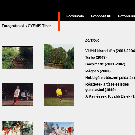
Fotóiskola
Fotopost.hu
Fotobienn
Fotográfusok
›
GYENIS Tibor
portfólió
Vidéki kirándulás (2003-2004
Turbo (2003)
Bodymade (2001-2002)
Mágnes (2000)
Hobbigénsebészeti példatár 
Részletek a tíz felesleges
gesztusból (1999)
A Kertészek Tovább Élnek (1