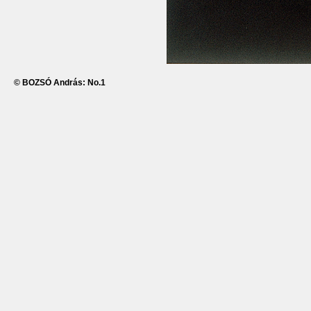
© BOZSÓ András: No.1