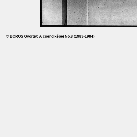
© BOROS György: A csend képei No.8 (1983-1984)