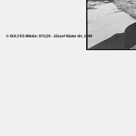
© GULYÁS Miklós: 97/129 - József Nádor tér, 1999