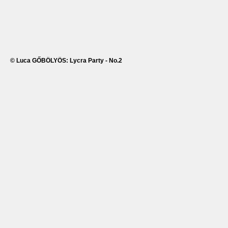
© Luca GŐBÖLYÖS: Lycra Party - No.2